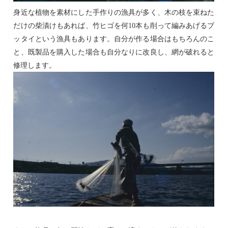
身近な植物を素材にした手作りの漁具が多く、木の枝を束ねた
だけの柴漬けもあれば、竹ヒゴを何
10
本も削って編みあげるブ
ッタイという漁具もあります。自分が作る場合はもちろんのこ
と、既製品を購入した場合も自分なりに改良し、網が破れると
修理します。