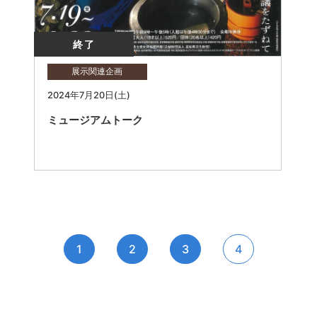
終了
展示関連企画
2024年7月20日(土)
ミュージアムトーク
1
2
3
4