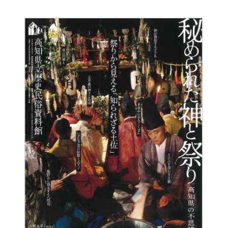
カテゴリーで絞り込む
すべて
展示関連企画
普及活動
地域との連携
山村民家
その他
キーワードで絞り込む