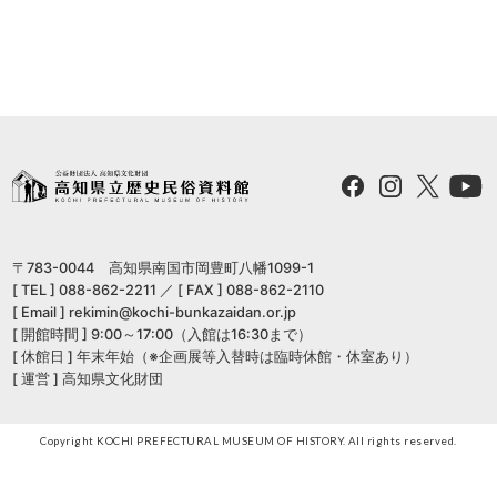
〒783-0044 高知県南国市岡豊町八幡1099-1
[ TEL ] 088-862-2211 ／ [ FAX ] 088-862-2110
[ Email ] rekimin@kochi-bunkazaidan.or.jp
[ 開館時間 ] 9:00～17:00（入館は16:30まで）
[ 休館日 ] 年末年始（※企画展等入替時は臨時休館・休室あり）
[ 運営 ] 高知県文化財団
Copyright KOCHI PREFECTURAL MUSEUM OF HISTORY. All rights reserved.