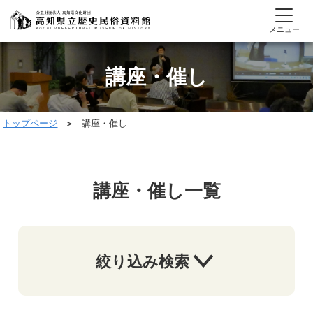
メニュー
講座・催し
トップページ
> 講座・催し
講座・催し一覧
絞り込み検索
開催年度で絞り込む