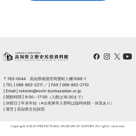
〒783-0044 高知県南国市岡豊町八幡1099-1
[ TEL ] 088-862-2211 ／ [ FAX ] 088-862-2110
[ Email ] rekimin@kochi-bunkazaidan.or.jp
[ 開館時間 ] 9:00～17:00（入館は16:30まで）
[ 休館日 ] 年末年始（※企画展等入替時は臨時休館・休室あり）
[ 運営 ] 高知県文化財団
Copyright KOCHI PREFECTURAL MUSEUM OF HISTORY. All rights reserved.