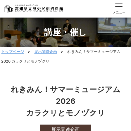
メニュー
講座・催し
トップページ
>
展示関連企画
> れきみん！サマーミュージアム
2026 カラクリとモノヅクリ
れきみん！サマーミュージアム
2026
カラクリとモノヅクリ
展示関連企画